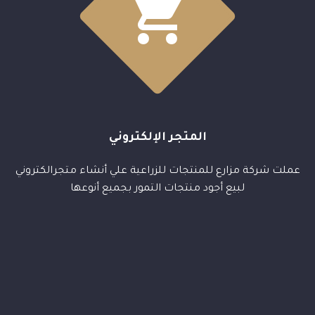


المتجر الإلكتروني
عملت شركة مزارع للمنتجات للزراعية علي أنشاء متجرالكتروني
لبيع أجود منتجات التمور بجميع أنوعها