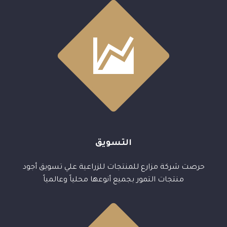
English


التسويق
حرصت شركة مزارع للمنتجات للزراعية علي تسويق أجود
منتجات التمور بجميع أنوعها محلياً وعالمياً