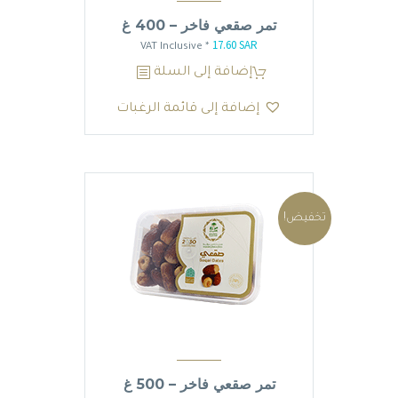
تمر صقعي فاخر – 400 غ
17.60
SAR
السعر
السعر
* VAT Inclusive
الأصلي
الحالي
إضافة إلى السلة
هو:
هو:
إضافة إلى قائمة الرغبات
17.60 SAR.
20.70 SAR.
تخفيض!
تمر صقعي فاخر – 500 غ