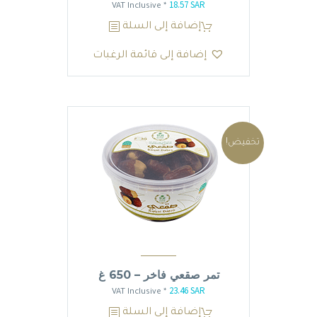
18.57
SAR
السعر
السعر
* VAT Inclusive
الأصلي
الحالي
إضافة إلى السلة
هو:
هو:
إضافة إلى قائمة الرغبات
18.57 SAR.
21.85 SAR.
تخفيض!
تمر صقعي فاخر – 650 غ
23.46
SAR
السعر
السعر
* VAT Inclusive
الأصلي
الحالي
إضافة إلى السلة