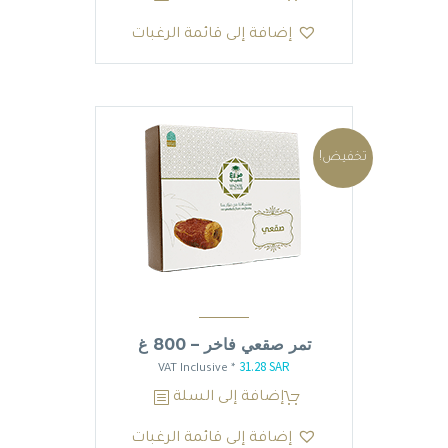
هو:
هو:
إضافة إلى قائمة الرغبات
23.46 SAR.
27.60 SAR.
تخفيض!
تمر صقعي فاخر – 800 غ
31.28
SAR
السعر
السعر
* VAT Inclusive
الأصلي
الحالي
إضافة إلى السلة
هو:
هو:
إضافة إلى قائمة الرغبات
31.28 SAR.
36.80 SAR.