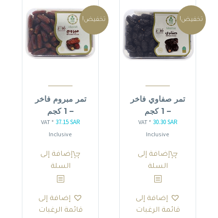
تخفيض!
تخفيض!
تمر صفاوي فاخر
تمر مبروم فاخر
– 1 كجم
– 1 كجم
37.15
SAR
30.30
SAR
السعر
السعر
السعر
السعر
* VAT
* VAT
الأصلي
الحالي
الأصلي
الحالي
Inclusive
Inclusive
هو:
هو:
هو:
هو:
إضافة إلى
إضافة إلى
37.15 SAR.
43.70 SAR.
30.30 SAR.
35.65 SAR.
السلة
السلة
إضافة إلى
إضافة إلى
قائمة الرغبات
قائمة الرغبات