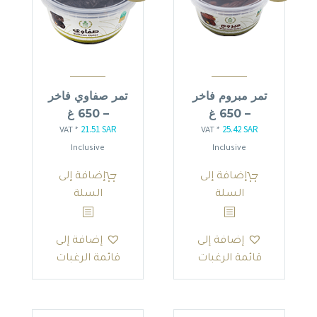
تمر مبروم فاخر
تمر صفاوي فاخر
– 650 غ
– 650 غ
21.51
SAR
25.42
SAR
السعر
السعر
السعر
السعر
* VAT
* VAT
الأصلي
الحالي
الأصلي
الحالي
Inclusive
Inclusive
هو:
هو:
هو:
هو:
إضافة إلى
إضافة إلى
21.51 SAR.
25.30 SAR.
25.42 SAR.
29.90 SAR.
السلة
السلة
إضافة إلى
إضافة إلى
قائمة الرغبات
قائمة الرغبات