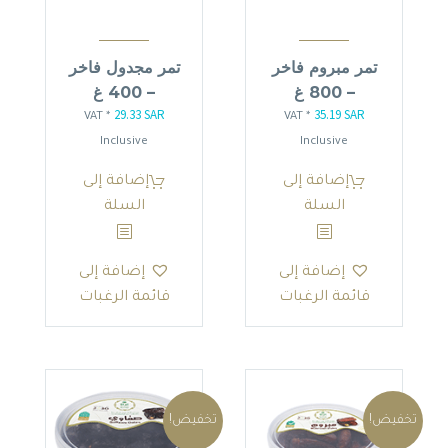
تمر مبروم فاخر
تمر مجدول فاخر
– 800 غ
– 400 غ
29.33
SAR
35.19
SAR
السعر
السعر
السعر
السعر
* VAT
* VAT
الأصلي
الحالي
الأصلي
الحالي
Inclusive
Inclusive
هو:
هو:
هو:
هو:
إضافة إلى
إضافة إلى
29.33 SAR.
34.50 SAR.
35.19 SAR.
41.40 SAR.
السلة
السلة
إضافة إلى
إضافة إلى
قائمة الرغبات
قائمة الرغبات
تخفيض!
تخفيض!