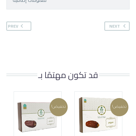
PREV
NEXT
قد تكون مهتمًا بـ
تخفيض!
تخفيض!