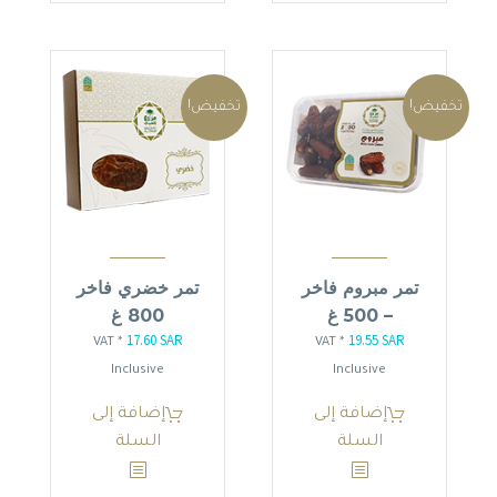
تخفيض!
تخفيض!
تمر مبروم فاخر
تمر خضري فاخر
– 500 غ
800 غ
17.60
SAR
19.55
SAR
السعر
السعر
السعر
السعر
* VAT
* VAT
الأصلي
الحالي
الأصلي
الحالي
Inclusive
Inclusive
هو:
هو:
هو:
هو:
إضافة إلى
إضافة إلى
17.60 SAR.
20.70 SAR.
19.55 SAR.
23.00 SAR.
السلة
السلة