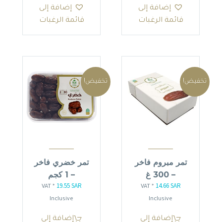
إضافة إلى
إضافة إلى
قائمة الرغبات
قائمة الرغبات
تخفيض!
تخفيض!
تمر مبروم فاخر
تمر خضري فاخر
– 300 غ
– 1 كجم
19.55
SAR
14.66
SAR
السعر
السعر
السعر
السعر
* VAT
* VAT
الأصلي
الحالي
الأصلي
الحالي
Inclusive
Inclusive
هو:
هو:
هو:
هو:
إضافة إلى
إضافة إلى