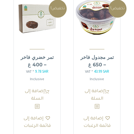
تخفيض!
تخفيض!
تمر مجدول فاخر
تمر خضري فاخر
– 650 غ
– 400 غ
9.78
SAR
43.99
SAR
السعر
السعر
السعر
السعر
* VAT
* VAT
الأصلي
الحالي
الأصلي
الحالي
Inclusive
Inclusive
هو:
هو:
هو:
هو:
إضافة إلى
إضافة إلى
9.78 SAR.
11.50 SAR.
43.99 SAR.
51.75 SAR.
السلة
السلة
إضافة إلى
إضافة إلى
قائمة الرغبات
قائمة الرغبات