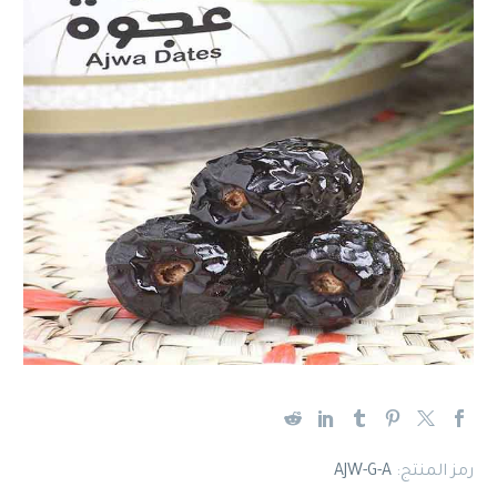
English
رمز المنتج:
AJW-G-A