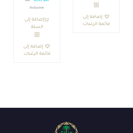
السعر
السعر
* VAT
الأصلي
الحالي
Inclusive
هو:
هو:
إضافة إلى
إضافة إلى
83.09 SAR.
97.75 SAR.
قائمة الرغبات
السلة
إضافة إلى
قائمة الرغبات